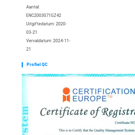
Aantal:
ENC2003071GZ42
Uitgiftedatum: 2020-
03-21
Vervaldatum: 2024-11-
21
Profiel QC