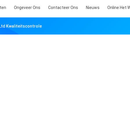
ten
Ongeveer Ons
Contacteer Ons
Nieuws
Online Het 
ltd Kwaliteitscontrole