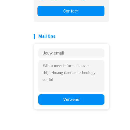
Contact
Mail Ons
Verzend