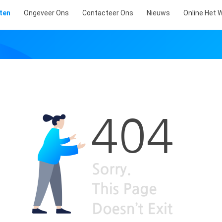
ten
Ongeveer Ons
Contacteer Ons
Nieuws
Online Het 