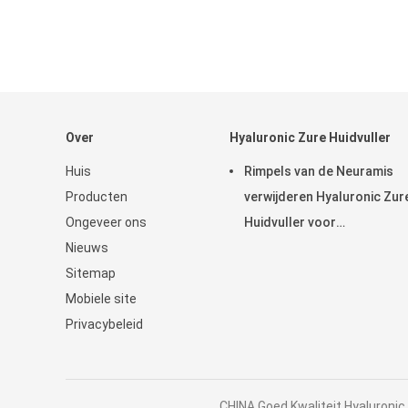
Over
Hyaluronic Zure Huidvuller
Huis
Rimpels van de Neuramis
Producten
verwijderen Hyaluronic Zur
Ongeveer ons
Huidvuller voor
Nieuws
Schoonheidskliniek
Sitemap
Mobiele site
Privacybeleid
CHINA Goed Kwaliteit Hyaluronic 