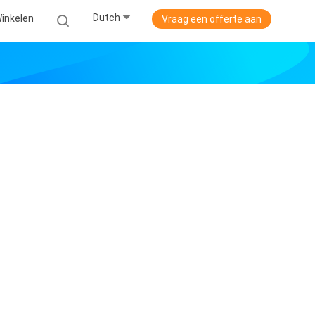
Dutch
Winkelen
Vraag een offerte aan