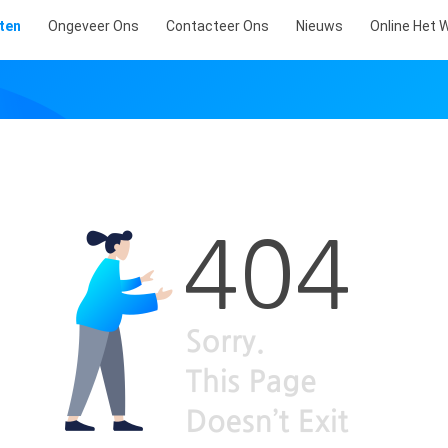
ten
Ongeveer Ons
Contacteer Ons
Nieuws
Online Het 