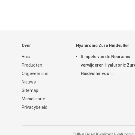
Over
Hyaluronic Zure Huidvuller
Huis
Rimpels van de Neuramis
Producten
verwijderen Hyaluronic Zur
Ongeveer ons
Huidvuller voor
Nieuws
Schoonheidskliniek
Sitemap
Mobiele site
Privacybeleid
CHINA Goed Kwaliteit Hyaluronic 