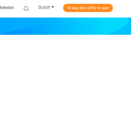
Dutch
Winkelen
Vraag een offerte aan