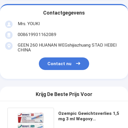
Contactgegevens
Mrs. YOUKI
008619931162089
GEEN 260 HUANAN WEGshijiazhuang STAD HEBEI
CHINA
Contact nu
Krijg De Beste Prijs Voor
Ozempic Gewichtsverlies 1,5
mg 3 ml Wegovy
vetoplosbare injecties