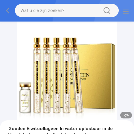
2
/
4
Gouden Eiwitcollageen In water oplosbaar in de