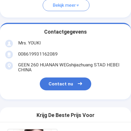
Bekijk meer
Contactgegevens
Mrs. YOUKI
008619931162089
GEEN 260 HUANAN WEGshijiazhuang STAD HEBEI
CHINA
Contact nu
Krijg De Beste Prijs Voor