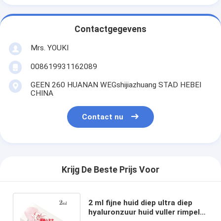
Contactgegevens
Mrs. YOUKI
008619931162089
GEEN 260 HUANAN WEGshijiazhuang STAD HEBEI
CHINA
Contact nu
Krijg De Beste Prijs Voor
2 ml fijne huid diep ultra diep
hyaluronzuur huid vuller rimpels