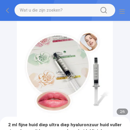
2
/
6
2 ml fijne huid diep ultra diep hyaluronzuur huid vuller