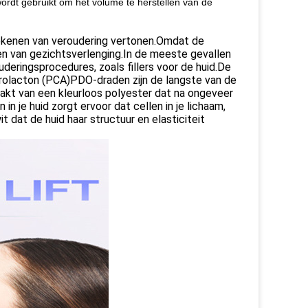
rdt gebruikt om het volume te herstellen van de
tekenen van veroudering vertonen.Omdat de
ten van gezichtsverlenging.In de meeste gevallen
deringsprocedures, zoals fillers voor de huid.De
rolacton (PCA)PDO-draden zijn de langste van de
maakt van een kleurloos polyester dat na ongeveer
n je huid zorgt ervoor dat cellen in je lichaam,
 dat de huid haar structuur en elasticiteit