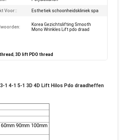
kt Voor::
Esthetiek schoonheidskliniek spa
Korea Gezichtslifting Smooth
lwoorden:
Mono Wrinkles Lift pdo draad
 thread
,
3D lift PDO thread
-1 4-1 5-1 3D 4D Lift Hilos Pdo draadheffen
mm 60mm 90mm 100mm