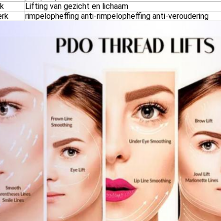
ik
Lifting van gezicht en lichaam
rk
rimpelopheffing anti-rimpelopheffing anti-veroudering