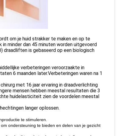
wordt om je huid strakker te maken en op te
aak in minder dan 45 minuten worden uitgevoerd
) draadliften is gebaseerd op een biologisch
ddellijke verbeteringen veroorzaakte in
taten 6 maanden later.Verbeteringen waren na 1
chirurg met 16 jaar ervaring in draadverlichting
Jongere mensen hebben meestal resultaten die 3
hte huidelasticiteit zien de voordelen meestal
hechtingen langer oplossen.
productie te stimuleren.
, om ondersteuning te bieden en delen van je gezicht