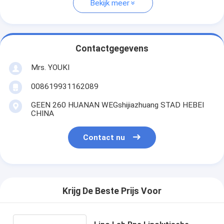
Bekijk meer
Contactgegevens
Mrs. YOUKI
008619931162089
GEEN 260 HUANAN WEGshijiazhuang STAD HEBEI
CHINA
Contact nu
Krijg De Beste Prijs Voor