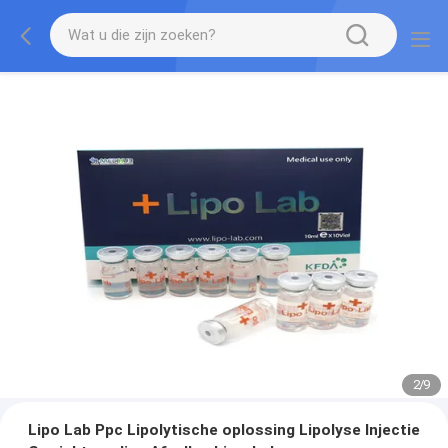
2
/
9
Lipo Lab Ppc Lipolytische oplossing Lipolyse Injectie