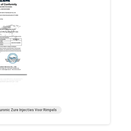
uronic Zure Injecties Voor Rimpels