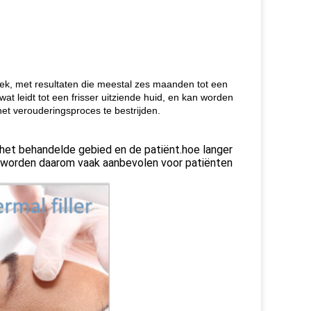
ek, met resultaten die meestal zes maanden tot een
at leidt tot een frisser uitziende huid, en kan worden
het verouderingsproces te bestrijden.
 het behandelde gebied en de patiënt.hoe langer
en worden daarom vaak aanbevolen voor patiënten