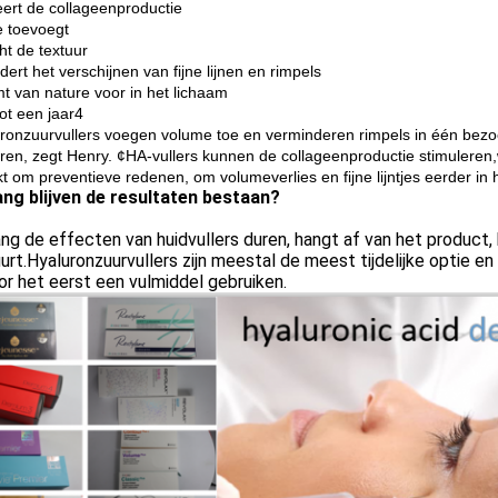
eert de collageenproductie
 toevoegt
ht de textuur
ert het verschijnen van fijne lijnen en rimpels
t van nature voor in het lichaam
ot een jaar4
ronzuurvullers voegen volume toe en verminderen rimpels in één bezo
uren, zegt Henry. ¢HA-vullers kunnen de collageenproductie stimuleren,w
kt om preventieve redenen, om volumeverlies en fijne lijntjes eerder in 
ang blijven de resultaten bestaan?
ng de effecten van huidvullers duren, hangt af van het product,
urt.Hyaluronzuurvullers zijn meestal de meest tijdelijke optie 
or het eerst een vulmiddel gebruiken.