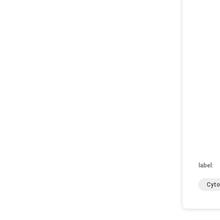
label:
Cyto