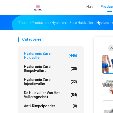
Huis
Produc
Thuis
Producten
Hyaluronic Zure Huidvuller
Hyaluroni
Catagorieën
Hyaluronic Zure
(446)
Huidvuller
Hyaluronic Zure
(30)
Rimpelvullers
Hyaluronic Zure
(22)
Injectievuller
De Huidvuller Van Het
(54)
Vullersgezicht
Anti-Rimpelpoeder
(0)