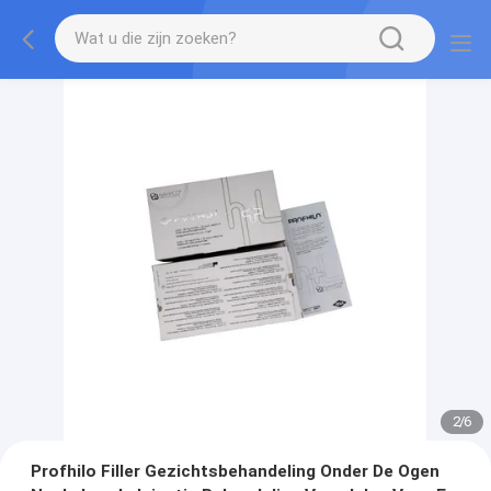
2
/
6
Profhilo Filler Gezichtsbehandeling Onder De Ogen