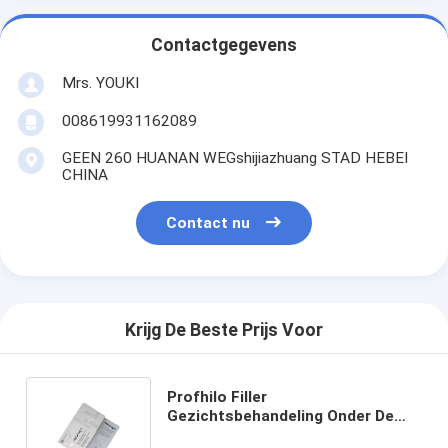
Contactgegevens
Mrs. YOUKI
008619931162089
GEEN 260 HUANAN WEGshijiazhuang STAD HEBEI
CHINA
Contact nu
Krijg De Beste Prijs Voor
Profhilo Filler
Gezichtsbehandeling Onder De
Ogen Naak Jowels Injectie