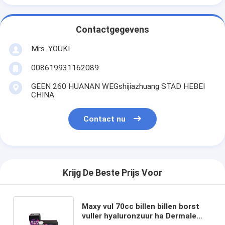
Contactgegevens
Mrs. YOUKI
008619931162089
GEEN 260 HUANAN WEGshijiazhuang STAD HEBEI
CHINA
Contact nu
Krijg De Beste Prijs Voor
Maxy vul 70cc billen billen borst
vuller hyaluronzuur ha Dermale