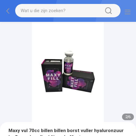
2
/
6
Maxy vul 70cc billen billen borst vuller hyaluronzuur