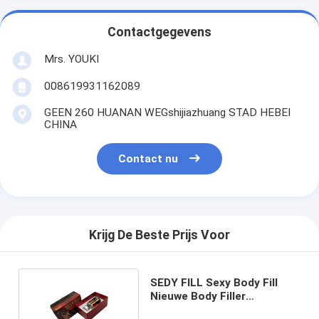
Contactgegevens
Mrs. YOUKI
008619931162089
GEEN 260 HUANAN WEGshijiazhuang STAD HEBEI
CHINA
Contact nu
Krijg De Beste Prijs Voor
SEDY FILL Sexy Body Fill
Nieuwe Body Filler
Hyaluronzuur Borst Filler