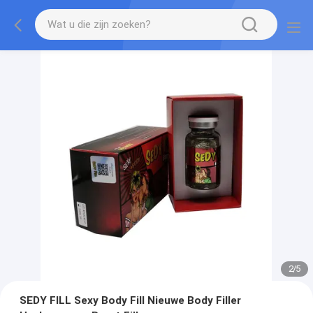
2
/
5
SEDY FILL Sexy Body Fill Nieuwe Body Filler