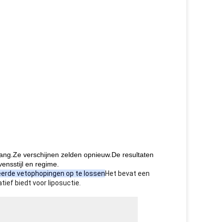
nslang.Ze verschijnen zelden opnieuw.De resultaten
vensstijl en regime.
eerde vetophopingen op te lossen
Het bevat een
tief biedt voor liposuctie.