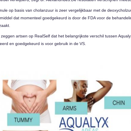
mule op basis van cholanzuur is zeer vergelijkbaar met de deoxycholzu
iemiddel dat momenteel goedgekeurd is door de FDA voor de behandeli
zaakt.
e zeggen artsen op RealSelf dat het belangrijkste verschil tussen Aqual
eerd en goedgekeurd is voor gebruik in de VS.