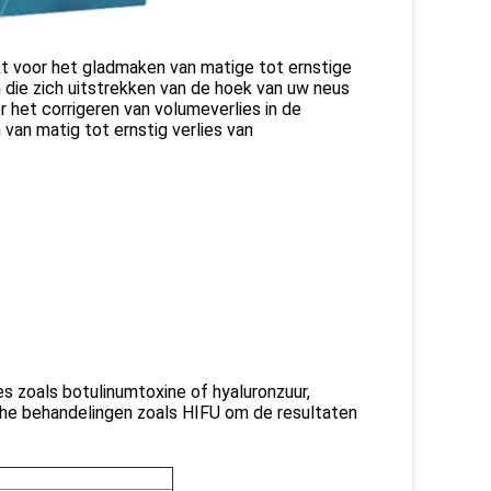
ikt voor het gladmaken van matige tot ernstige
n die zich uitstrekken van de hoek van uw neus
 het corrigeren van volumeverlies in de
van matig tot ernstig verlies van
 zoals botulinumtoxine of hyaluronzuur,
sche behandelingen zoals HIFU om de resultaten