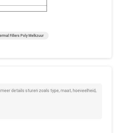
rmal Fillers Poly Melkzuur
meer details sturen zoals type, maat, hoeveelheid,