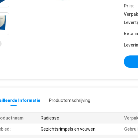
Prijs:
Verpak
Leverti
Betali
Leveri
illeerde Informatie
Productomschrijving
roductnaam:
Radiesse
Verpak
bied:
Gezichtsrimpels en vouwen
Gebrui