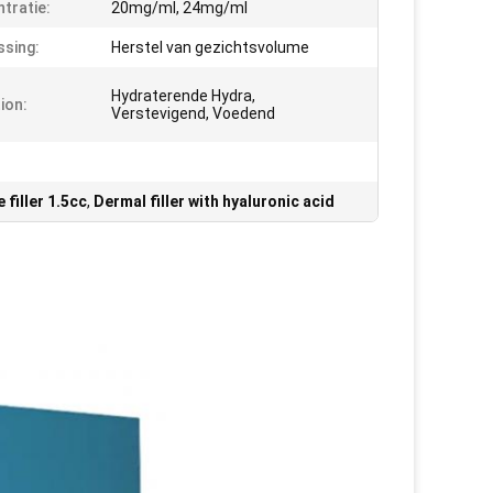
tratie:
20mg/ml, 24mg/ml
sing:
Herstel van gezichtsvolume
Hydraterende Hydra,
ion:
Verstevigend, Voedend
 filler 1.5cc
,
Dermal filler with hyaluronic acid