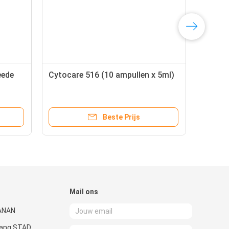
eede
Cytocare 516 (10 ampullen x 5ml)
Beste Prijs
Mail ons
ANAN
uang STAD