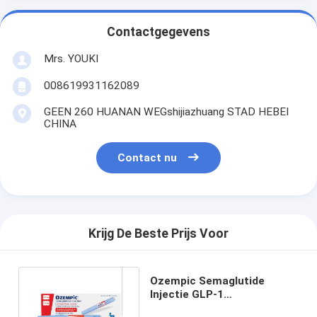
Contactgegevens
Mrs. YOUKI
008619931162089
GEEN 260 HUANAN WEGshijiazhuang STAD HEBEI
CHINA
Contact nu
Krijg De Beste Prijs Voor
Ozempic Semaglutide
Injectie GLP-1
Gewichtsverlies