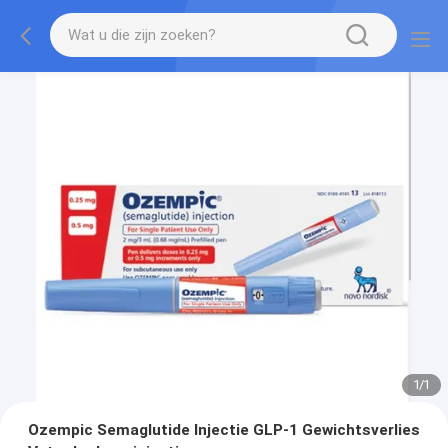
1
/
1
Ozempic Semaglutide Injectie GLP-1 Gewichtsverlies