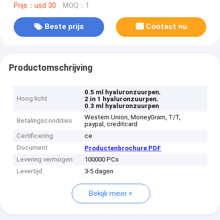
Prijs：usd 30
MOQ：1
Beste prijs
Contact nu
Productomschrijving
,
0.5 ml hyaluronzuurpen
Hoog licht
,
2 in 1 hyaluronzuurpen
0.3 ml hyaluronzuurpen
Western Union, MoneyGram, T/T,
Betalingscondities
paypal, creditcard
Certificering
ce
Document
Productenbrochure PDF
Levering vermogen
100000 PCs
Levertijd
3-5 dagen
Bekijk meer