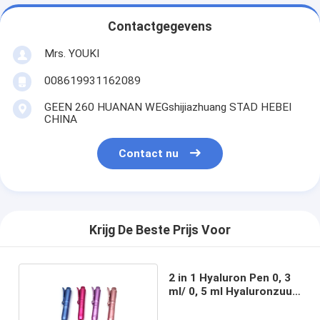
Contactgegevens
Mrs. YOUKI
008619931162089
GEEN 260 HUANAN WEGshijiazhuang STAD HEBEI
CHINA
Contact nu
Krijg De Beste Prijs Voor
2 in 1 Hyaluron Pen 0, 3
ml/ 0, 5 ml Hyaluronzuur
Pen