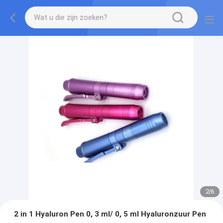
2
/
6
2 in 1 Hyaluron Pen 0, 3 ml/ 0, 5 ml Hyaluronzuur Pen