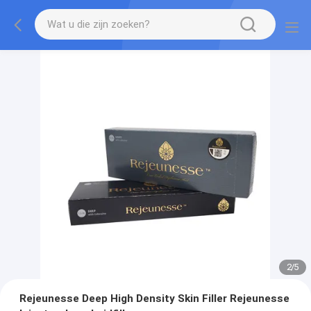
2
/
5
Rejeunesse Deep High Density Skin Filler Rejeunesse