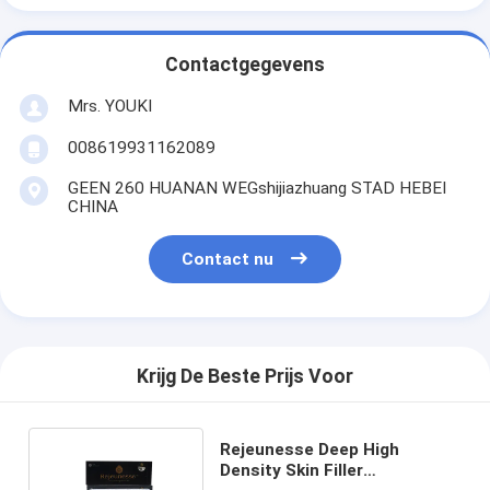
Contactgegevens
Mrs. YOUKI
008619931162089
GEEN 260 HUANAN WEGshijiazhuang STAD HEBEI
CHINA
Contact nu
Krijg De Beste Prijs Voor
Rejeunesse Deep High
Density Skin Filler