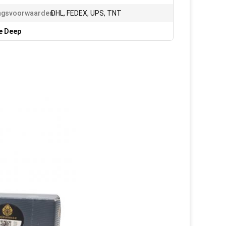
ngsvoorwaarden:
DHL, FEDEX, UPS, TNT
e Deep