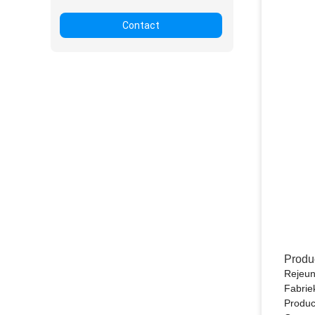
Contact
Produ
Rejeun
Fabrie
Product