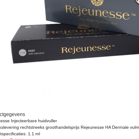
ctgegevens
esse Injecteerbare huidvuller
kslevering rechtstreeks groothandelsprijs Rejeunesse HA Dermale vulm
specificaties: 1.1 ml