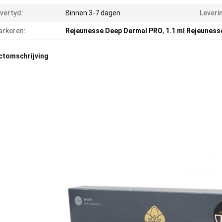
vertyd:
Binnen 3-7 dagen
Leveri
rkeren:
Rejeunesse Deep Dermal PRO
,
1.1 ml Rejeuness
ctomschrijving