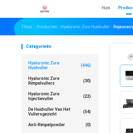
Huis
Produc
Thuis
Producten
Hyaluronic Zure Huidvuller
Rejeuness
Catagorieën
Hyaluronic Zure
(446)
Huidvuller
Hyaluronic Zure
(30)
Rimpelvullers
Hyaluronic Zure
(22)
Injectievuller
De Huidvuller Van Het
(54)
Vullersgezicht
Anti-Rimpelpoeder
(0)