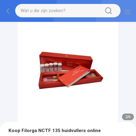
2
/
6
Koop Filorga NCTF 135 huidvullers online