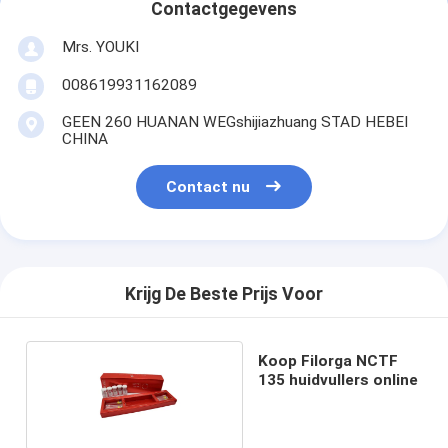
Contactgegevens
Mrs. YOUKI
008619931162089
GEEN 260 HUANAN WEGshijiazhuang STAD HEBEI
CHINA
Contact nu
Krijg De Beste Prijs Voor
Koop Filorga NCTF
135 huidvullers online