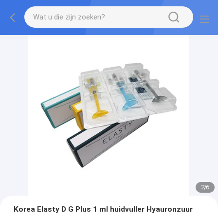
2
/
6
Korea Elasty D G Plus 1 ml huidvuller Hyauronzuur