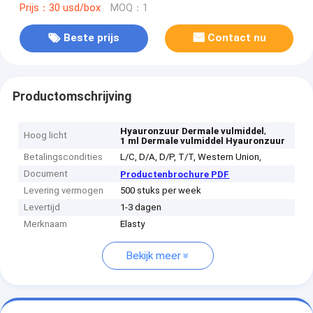
Prijs：30 usd/box
MOQ：1
Beste prijs
Contact nu
Productomschrijving
,
Hyauronzuur Dermale vulmiddel
Hoog licht
1 ml Dermale vulmiddel Hyauronzuur
Betalingscondities
L/C, D/A, D/P, T/T, Western Union,
Document
Productenbrochure PDF
Levering vermogen
500 stuks per week
Levertijd
1-3 dagen
Merknaam
Elasty
Bekijk meer