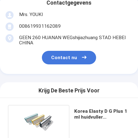
Contactgegevens
Mrs. YOUKI
008619931162089
GEEN 260 HUANAN WEGshijiazhuang STAD HEBEI
CHINA
Contact nu
Krijg De Beste Prijs Voor
Korea Elasty D G Plus 1
ml huidvuller
Hyauronzuur