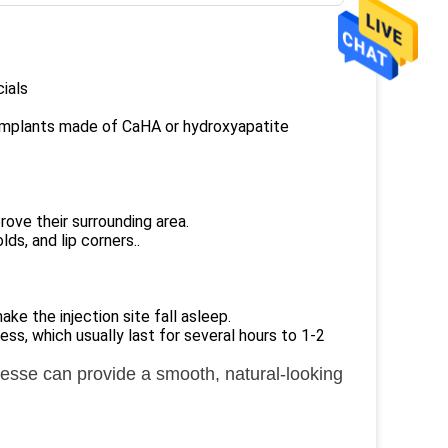
ials
 implants made of CaHA or hydroxyapatite
ove their surrounding area.
lds, and lip corners..
e the injection site fall asleep.
ss, which usually last for several hours to 1-2
iesse can provide a smooth, natural-looking