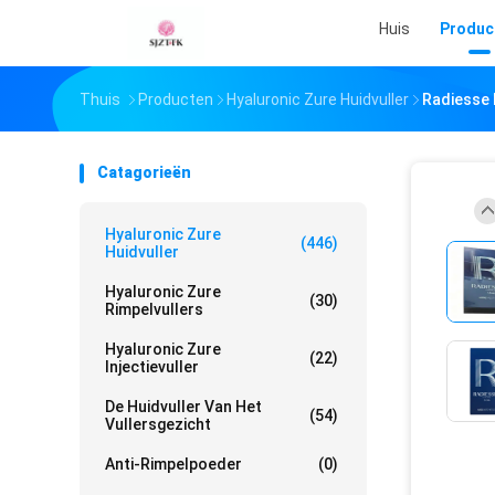
Huis
Produc
Thuis
Producten
Hyaluronic Zure Huidvuller
Radiesse 
Catagorieën
Hyaluronic Zure
(446)
Huidvuller
Hyaluronic Zure
(30)
Rimpelvullers
Hyaluronic Zure
(22)
Injectievuller
De Huidvuller Van Het
(54)
Vullersgezicht
Anti-Rimpelpoeder
(0)